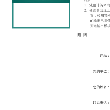
维护
1.
液位计筒体内
2.
变送器出现工
置，检测管
的输出电阻
变送输出模
附
图
产品
您的单位
您的姓名
联系电话