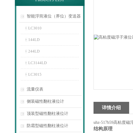
智能浮筒液位（界位）变送器
LC3010
144LD
244LD
LC3144LD
LC3015
流量仪表
侧装磁性翻柱液位计
详情介绍
顶装型磁性翻柱液位计
uhz-517b59高粘
防霜型磁性翻柱液位计
结构原理