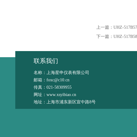
上一篇：
UHZ-517
下一篇：
UHZ-51
联系我们
名称：上海星申仪表有限公司
邮箱：foxc@c10.cn
传真：021-58309955
网址：www.xsyibiao.cn
地址：上海市浦东新区宣中路8号