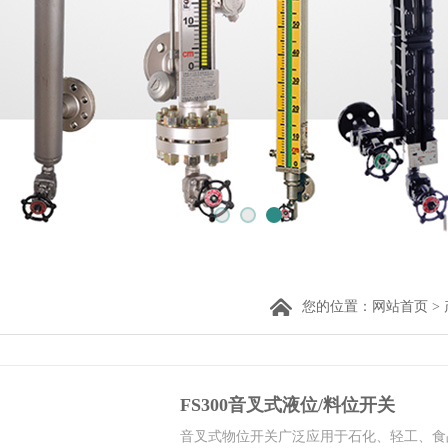
您的位置：
网站首页
>
FS300音叉式液位/料位开关
音叉式物位开关广泛应用于石化、轻工、食