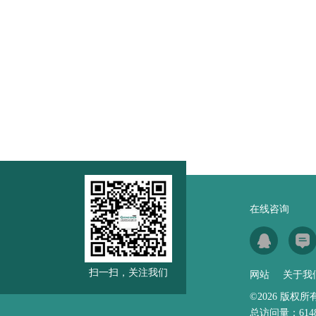
在线咨询
扫一扫，关注我们
网站
关于我
©2026 版
总访问量：
614