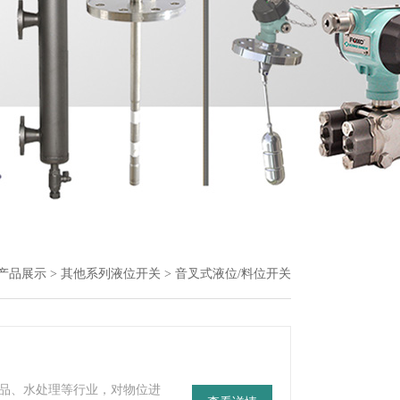
产品展示
>
其他系列液位开关
> 音叉式液位/料位开关
品、水处理等行业，对物位进