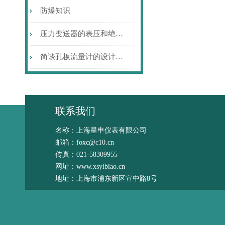
防爆知识
压力变送器的表压和绝压到底是什么样的概念呢？
简谈孔板流量计的设计风格
联系我们
名称：上海星申仪表有限公司
邮箱：foxc@c10.cn
传真：021-58309955
网址：www.xsyibiao.cn
地址：上海市浦东新区宣中路8号