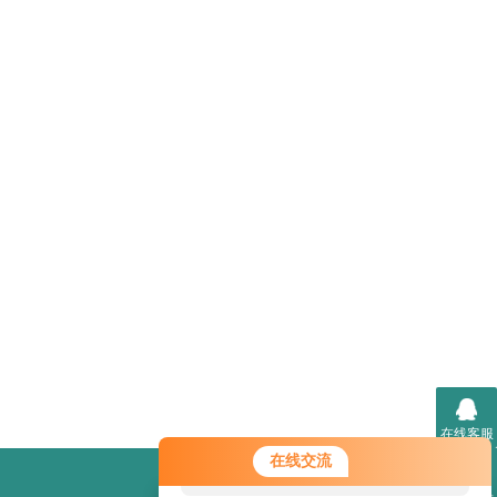
在线客服
您好！欢迎前来咨询，很高兴为您
在线交流
服务，请问您要咨询什么问题呢？