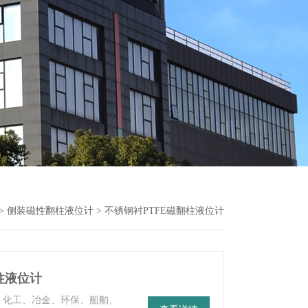
>
侧装磁性翻柱液位计
> 不锈钢衬PTFE磁翻柱液位计
翻柱液位计
、化工、冶金、环保、船舶、