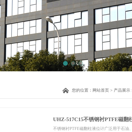
您的位置：
网站首页
>
产品展示
UHZ-517C15不锈钢衬PTFE磁
不锈钢衬PTFE磁翻柱液位计广泛用于石油