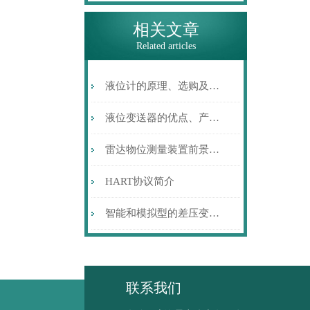
相关文章
Related articles
液位计的原理、选购及使用简介
液位变送器的优点、产品特点及其应用
雷达物位测量装置前景广阔
HART协议简介
智能和模拟型的差压变送器各自的特点
联系我们