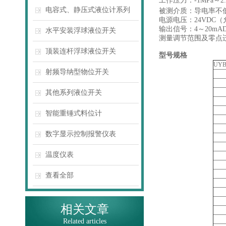
工作压力：-1MPa～2.
电容式、静压式液位计系列
被测介质：导电率不低
电源电压：24VDC（
输出信号：4～20mA
水平安装浮球液位开关
测量调节范围及零点迁移
顶装连杆浮球液位开关
型号规格
UYB
射频导纳型物位开关
其他系列液位开关
智能重锤式料位计
数字显示控制报警仪表
温度仪表
查看全部
相关文章
Related articles