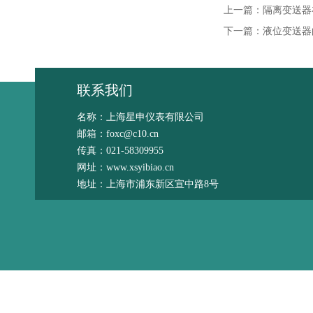
上一篇：
隔离变送器
下一篇：
液位变送器
联系我们
名称：上海星申仪表有限公司
邮箱：foxc@c10.cn
传真：021-58309955
网址：www.xsyibiao.cn
地址：上海市浦东新区宣中路8号