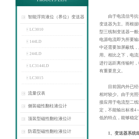
由于电流信号抗干扰
智能浮筒液位（界位）变送器
变送器为主。而根据
LC3010
型三线制变送器一般
电源电流即为所要输
144LD
中还需要加屏蔽线，
244LD
用。相比之下，电流
进行远距离传输时，
LC3144LD
有重要意义。
LC3015
目前国内外已经有
流量仪表
相对较少。由于光照
接应用于电流型二线
侧装磁性翻柱液位计
定，不能输出标准4
低的特点，能够稳定
顶装型磁性翻柱液位计
防霜型磁性翻柱液位计
1、变送器系统