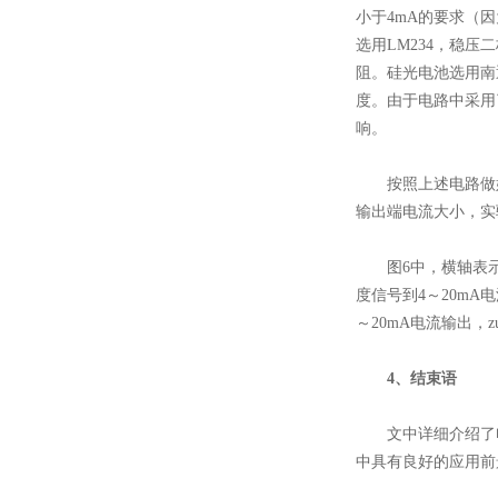
小于4mA的要求（因
选用LM234，稳压二
阻。硅光电池选用南
度。由于电路中采用
响。
按照上述电路做好P
输出端电流大小，实
图6中，横轴表示光
度信号到4～20m
～20mA电流输出，
4、结束语
文中详细介绍了电
中具有良好的应用前