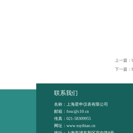
上一篇：
下一篇：
联系我们
名称：上海星申仪表有限公司
邮箱：foxc@c10.cn
传真：021-58309955
网址：www.xsyibiao.cn
地址：上海市浦东新区宣中路8号