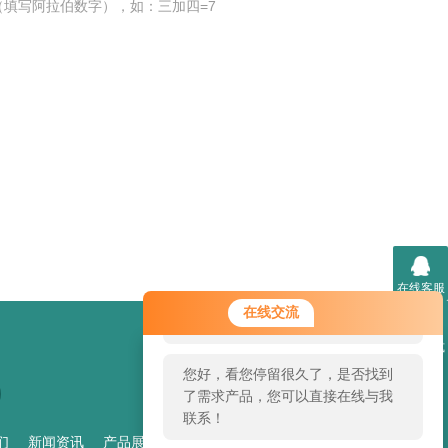
填写阿拉伯数字），如：三加四=7
在线客服
您好！欢迎前来咨询，很高兴为您
在线交流
服务，请问您要咨询什么问题呢？
联系方式
您好，看您停留很久了，是否找到
了需求产品，您可以直接在线与我
联系！
们
新闻资讯
产品展示
技术文章
管理登陆