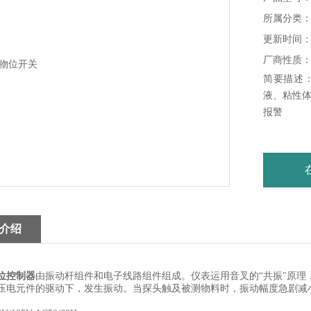
所属分类
更新时间：20
厂商性质
简要描述
液、粘性
报警
介绍
位控制器
由振动杆组件和电子线路组件组成。仪表运用音叉的“共振"原理，
压电元件的驱动下，发生振动。当探头触及被测物料时，振动幅度急剧减