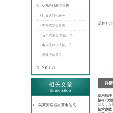
其他系列液位开关
阻旋式料位开关
振杆式物位开关
音叉式液位/料位开关
电极接触式液位开关
浮球液位开关
查看全部
详情
相关文章
Related articles
结构原理
振杆式物
隔离变送器在蓄电池充放电监测上的应用设计
探头，在
技术参数