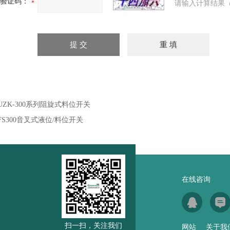
验证码：
请输入计算结果（
UZK-300系列阻旋式料位开关
FS300音叉式液位/料位开关
在线咨询
扫一扫，关注我们
网站
关于我