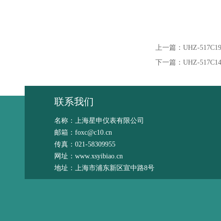
上一篇：
UHZ-517
下一篇：
UHZ-51
联系我们
名称：上海星申仪表有限公司
邮箱：foxc@c10.cn
传真：021-58309955
网址：www.xsyibiao.cn
地址：上海市浦东新区宣中路8号