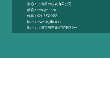
名称：上海星申仪表有限公司
邮箱：foxc@c10.cn
传真：021-58309955
网址：www.xsyibiao.cn
地址：上海市浦东新区宣中路8号