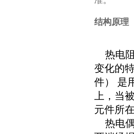
准。
结构原理
热电阻
变化的
件） 是
上，当被
元件所
热电偶