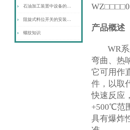
WZ□□□□
石油加工装置中设备的硫腐蚀与防护
阻旋式料位开关的安装注意事项
产品概述
螺纹知识
WR系列
弯曲、热
它可用作
件，以取
快速反应
+500℃
具有爆炸性