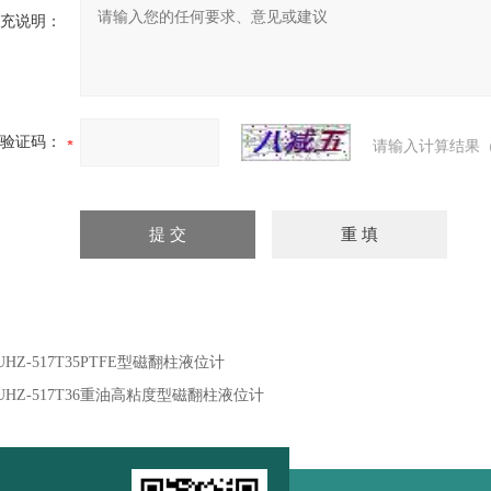
充说明：
验证码：
请输入计算结果（
UHZ-517T35PTFE型磁翻柱液位计
UHZ-517T36重油高粘度型磁翻柱液位计