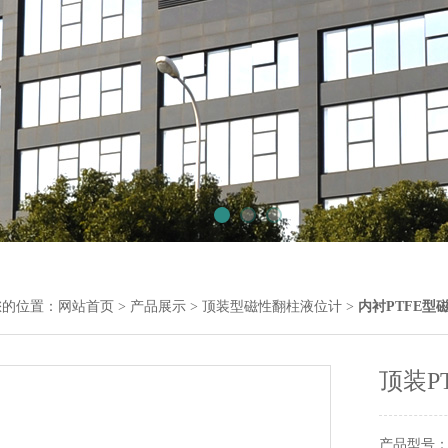
您的位置：
网站首页
>
产品展示
>
顶装型磁性翻柱液位计
>
内衬PTFE型
顶装P
产品型号： U