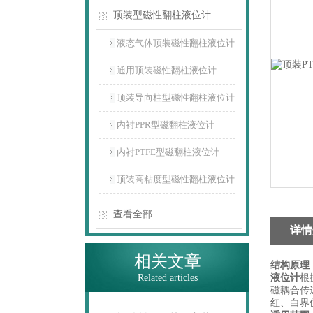
顶装型磁性翻柱液位计
液态气体顶装磁性翻柱液位计
通用顶装磁性翻柱液位计
顶装导向柱型磁性翻柱液位计
内衬PPR型磁翻柱液位计
内衬PTFE型磁翻柱液位计
顶装高粘度型磁性翻柱液位计
查看全部
详情
相关文章
结构原理
Related articles
液位计
根
磁耦合传
红、白界