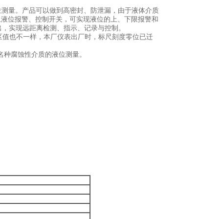
位测量。产品可以做到高密封、防泄漏，由于液体介质
上液位报警、控制开关，可实现液位的上、下限报警和
输出，实现远距离检测、指示、记录与控制。
区值也不一样，本厂仪表出厂时，标尺刻度零位已迁
用于名种腐蚀性介质的液位测量。