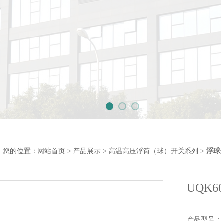
您的位置：
网站首页
>
产品展示
>
高温高压浮筒（球）开关系列
>
浮球
UQK
产品型号： 