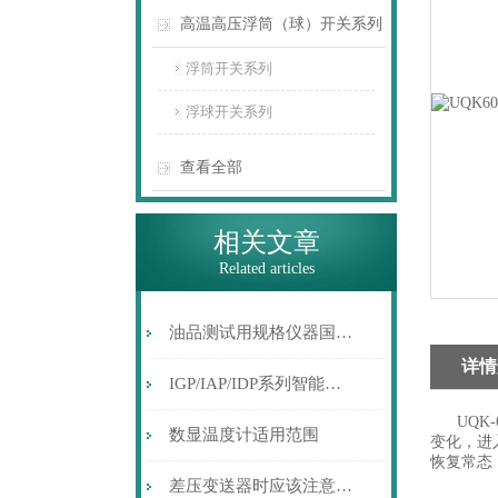
高温高压浮筒（球）开关系列
浮筒开关系列
浮球开关系列
查看全部
相关文章
Related articles
油品测试用规格仪器国产化回眸
详情
IGP/IAP/IDP系列智能压力变送器的选型、调校和应用
UQK-
数显温度计适用范围
变化，进
恢复常态
差压变送器时应该注意的问题