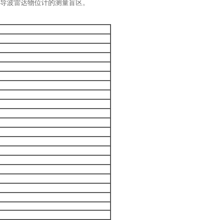
是导波雷达物位计的测量盲区。