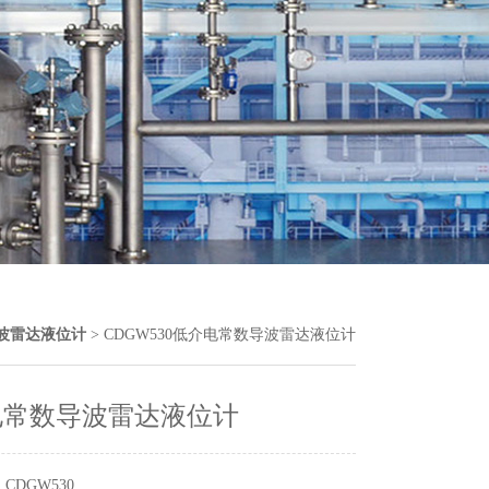
波雷达液位计
> CDGW530低介电常数导波雷达液位计
电常数导波雷达液位计
CDGW530