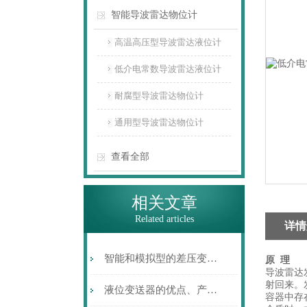
智能导波雷达物位计
高温高压型导波雷达液位计
低介电常数导波雷达液位计
耐腐型导波雷达物位计
通用型导波雷达物位计
查看全部
相关文章
Related articles
详情
智能和模拟型的差压变送器各自的特点
原
理
导波雷达
射回来。
液位变送器的优点、产品特点及其应用
容器中存