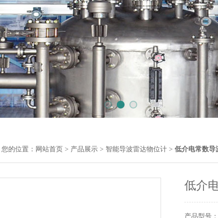
您的位置：
网站首页
>
产品展示
>
智能导波雷达物位计
>
低介电常数导
低介
产品型号： 