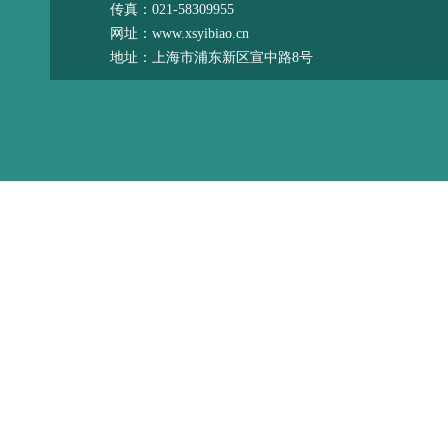
传真：021-58309955
网址：www.xsyibiao.cn
地址：上海市浦东新区宣中路8号